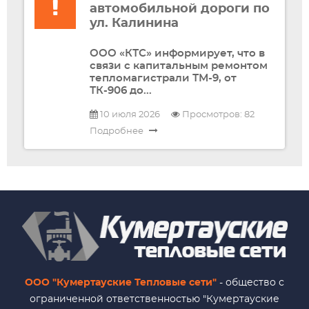
автомобильной дороги по
ул. Калинина
ООО «КТС» информирует, что в
связи с капитальным ремонтом
тепломагистрали ТМ-9, от
ТК-906 до...
10 июля 2026
Просмотров: 82
Подробнее
ООО "Кумертауские Тепловые сети"
- общество с
ограниченной ответственностью "Кумертауские