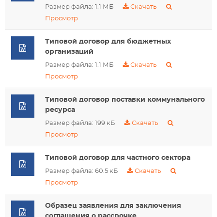
Размер файла: 1.1 МБ
Скачать
Просмотр
Типовой договор для бюджетных
организаций
Размер файла: 1.1 МБ
Скачать
Просмотр
Типовой договор поставки коммунального
ресурса
Размер файла: 199 кБ
Скачать
Просмотр
Типовой договор для частного сектора
Размер файла: 60.5 кБ
Скачать
Просмотр
Образец заявления для заключения
соглашения о рассрочке